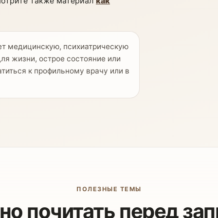
мотрите также материал
как
ет медицинскую, психиатрическую
для жизни, острое состояние или
титься к профильному врачу или в
ПОЛЕЗНЫЕ ТЕМЫ
о почитать перед за