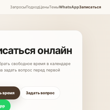
Запросы
Подход
Цены
Темы
WhatsApp
Записаться
исаться онлайн
рать свободное время в календаре
ла задать вопрос перед первой
ь время
Задать вопрос
pp