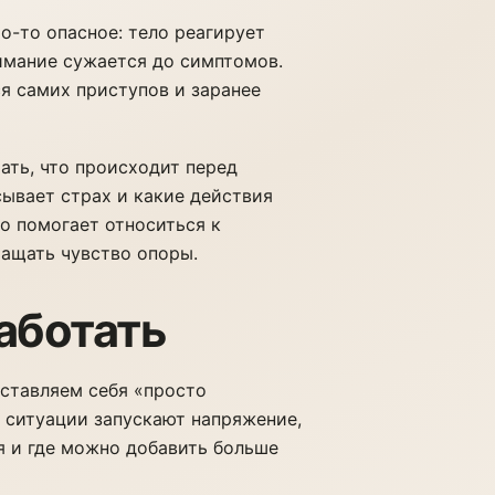
о-то опасное: тело реагирует
имание сужается до симптомов.
ся самих приступов и заранее
ать, что происходит перед
ывает страх и какие действия
о помогает относиться к
ащать чувство опоры.
аботать
аставляем себя «просто
е ситуации запускают напряжение,
я и где можно добавить больше