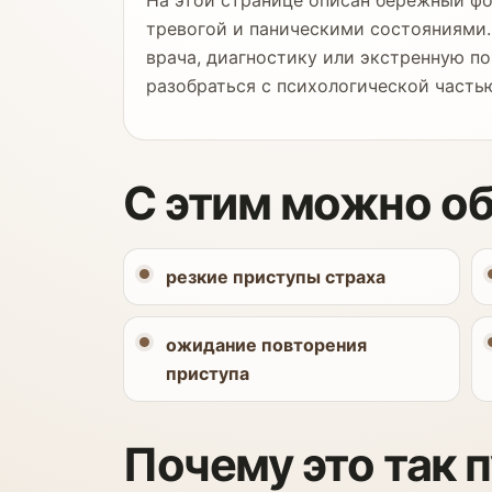
На этой странице описан бережный фо
тревогой и паническими состояниями.
врача, диагностику или экстренную п
разобраться с психологической часть
С этим можно о
резкие приступы страха
ожидание повторения
приступа
Почему это так п