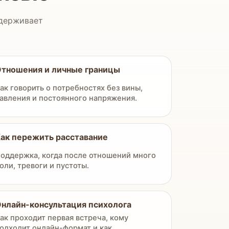
ддерживает
тношения и личные границы
ак говорить о потребностях без вины,
авления и постоянного напряжения.
ак пережить расставание
оддержка, когда после отношений много
оли, тревоги и пустоты.
нлайн-консультация психолога
ак проходит первая встреча, кому
одходит онлайн-формат и как