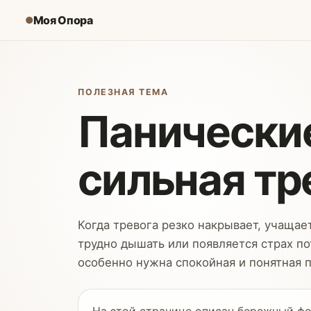
Моя Опора
●
ПОЛЕЗНАЯ ТЕМА
Панические
сильная тр
Когда тревога резко накрывает, учащае
трудно дышать или появляется страх по
особенно нужна спокойная и понятная 