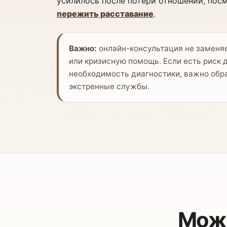
усилилось после потери отношений, пос
пережить расставание
.
Важно:
онлайн-консультация не заменя
или кризисную помощь. Если есть риск 
необходимость диагностики, важно обра
экстренные службы.
Можн