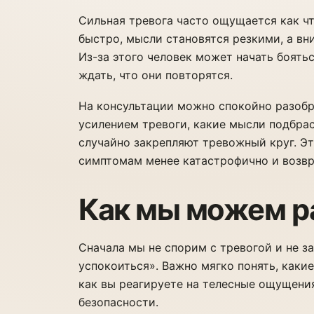
Сильная тревога часто ощущается как чт
быстро, мысли становятся резкими, а вн
Из-за этого человек может начать боять
ждать, что они повторятся.
На консультации можно спокойно разобр
усилением тревоги, какие мысли подбрас
случайно закрепляют тревожный круг. Эт
симптомам менее катастрофично и возвр
Как мы можем р
Сначала мы не спорим с тревогой и не з
успокоиться». Важно мягко понять, каки
как вы реагируете на телесные ощущени
безопасности.