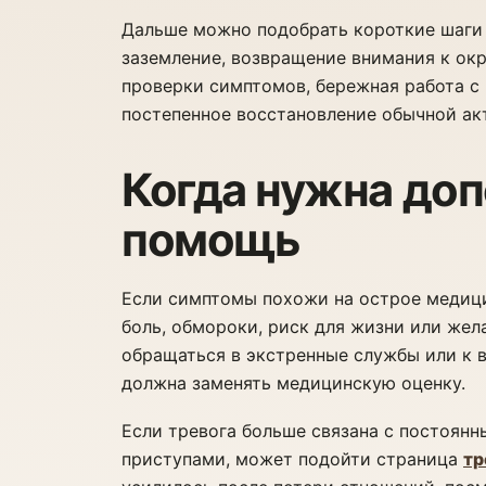
Дальше можно подобрать короткие шаги 
заземление, возвращение внимания к ок
проверки симптомов, бережная работа с
постепенное восстановление обычной ак
Когда нужна до
помощь
Если симптомы похожи на острое медици
боль, обмороки, риск для жизни или жел
обращаться в экстренные службы или к в
должна заменять медицинскую оценку.
Если тревога больше связана с постоянн
приступами, может подойти страница
тр