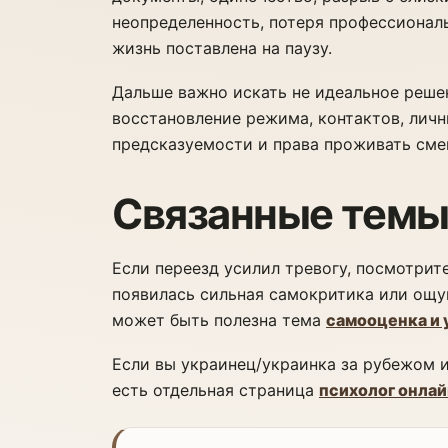
неопределенность, потеря профессионал
жизнь поставлена на паузу.
Дальше важно искать не идеальное реше
восстановление режима, контактов, личн
предсказуемости и права проживать сме
Связанные тем
Если переезд усилил тревогу, посмотрит
появилась сильная самокритика или ощущ
может быть полезна тема
самооценка и 
Если вы украинец/украинка за рубежом 
есть отдельная страница
психолог онлай