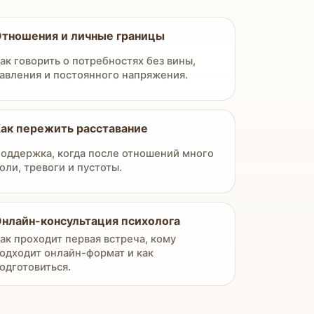
тношения и личные границы
ак говорить о потребностях без вины,
авления и постоянного напряжения.
ак пережить расставание
оддержка, когда после отношений много
оли, тревоги и пустоты.
нлайн-консультация психолога
ак проходит первая встреча, кому
одходит онлайн-формат и как
одготовиться.