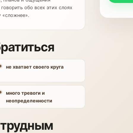
говорить обо всех этих слоях
у «сложнее».
братиться
не хватает своего круга
много тревоги и
неопределенности
 трудным