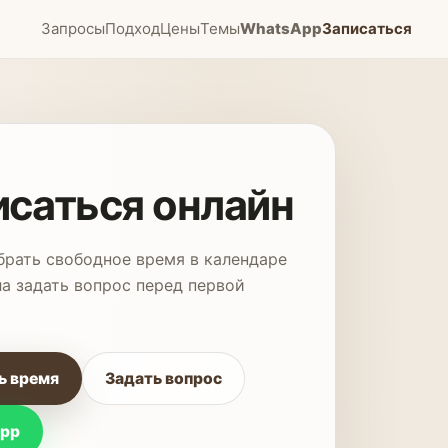
Запросы
Подход
Цены
Темы
WhatsApp
Записаться
исаться онлайн
рать свободное время в календаре
ла задать вопрос перед первой
ь время
Задать вопрос
pp