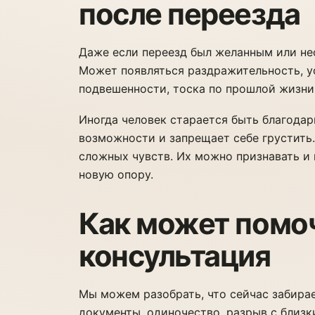
после переезда
Даже если переезд был желанным или не
Может появляться раздражительность, у
подвешенности, тоска по прошлой жизни 
Иногда человек старается быть благодар
возможности и запрещает себе грустить.
сложных чувств. Их можно признавать и 
новую опору.
Как может помо
консультация
Мы можем разобрать, что сейчас забирае
документы, одиночество, разрыв с близк