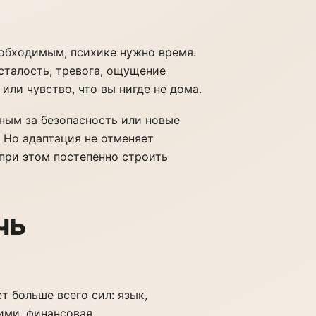
обходимым, психике нужно время.
сталость, тревога, ощущение
или чувство, что вы нигде не дома.
ным за безопасность или новые
 Но адаптация не отменяет
при этом постепенно строить
чь
т больше всего сил: язык,
ими, финансовая