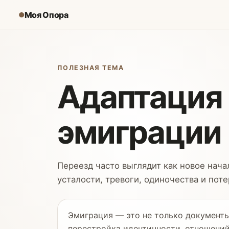
Моя Опора
●
ПОЛЕЗНАЯ ТЕМА
Адаптация 
эмиграции
Переезд часто выглядит как новое нача
усталости, тревоги, одиночества и пот
Эмиграция — это не только документы,
перестройка идентичности, отношений