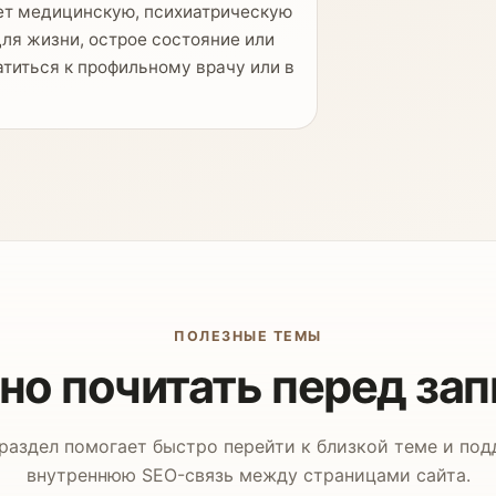
ет медицинскую, психиатрическую
для жизни, острое состояние или
титься к профильному врачу или в
ПОЛЕЗНЫЕ ТЕМЫ
о почитать перед за
раздел помогает быстро перейти к близкой теме и по
внутреннюю SEO-связь между страницами сайта.